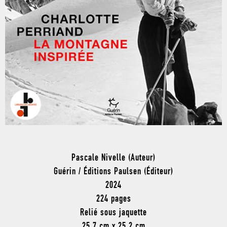
Pascale Nivelle (Auteur)
Guérin / Éditions Paulsen (Éditeur)
2024
224 pages
Relié sous jaquette
25,7 cm x 25,2 cm