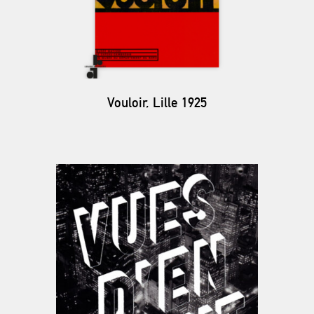
Vouloir, Lille 1925