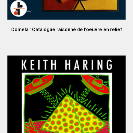
Domela : Catalogue raisonné de l’oeuvre en relief