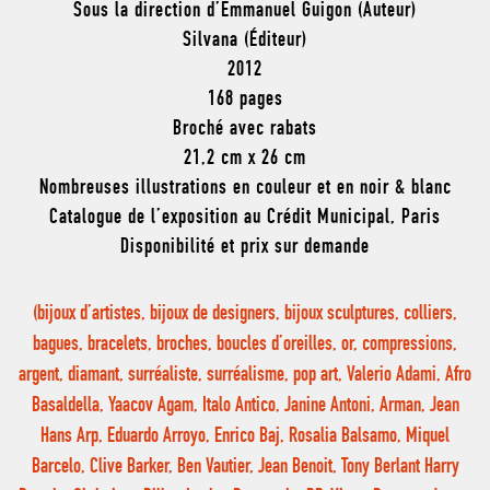
Sous la direction d’Emmanuel Guigon (Auteur)
Silvana (Éditeur)
2012
168 pages
Broché avec rabats
21,2 cm x 26 cm
Nombreuses illustrations en couleur et en noir & blanc
Catalogue de l’exposition au Crédit Municipal, Paris
Disponibilité et prix sur demande
(bijoux d’artistes, bijoux de designers, bijoux sculptures, colliers,
bagues, bracelets, broches, boucles d’oreilles, or, compressions,
argent, diamant, surréaliste, surréalisme, pop art, Valerio Adami, Afro
Basaldella, Yaacov Agam, Italo Antico, Janine Antoni, Arman, Jean
Hans Arp, Eduardo Arroyo, Enrico Baj, Rosalia Balsamo, Miquel
Barcelo, Clive Barker, Ben Vautier, Jean Benoit, Tony Berlant Harry