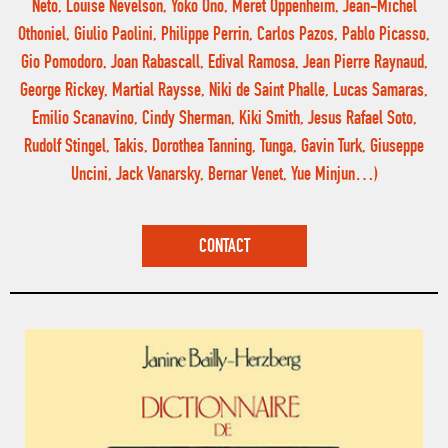
Neto, Louise Nevelson, Yoko Ono, Meret Oppenheim, Jean-Michel
Othoniel, Giulio Paolini, Philippe Perrin, Carlos Pazos, Pablo Picasso,
Gio Pomodoro, Joan Rabascall, Edival Ramosa, Jean Pierre Raynaud,
George Rickey, Martial Raysse, Niki de Saint Phalle, Lucas Samaras,
Emilio Scanavino, Cindy Sherman, Kiki Smith, Jesus Rafael Soto,
Rudolf Stingel, Takis, Dorothea Tanning, Tunga, Gavin Turk, Giuseppe
Uncini, Jack Vanarsky, Bernar Venet, Yue Minjun…)
CONTACT