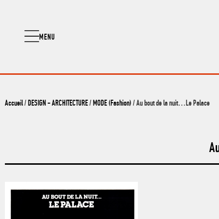
MENU
Accueil
/
DESIGN - ARCHITECTURE
/
MODE (Fashion)
/ Au bout de la nuit…Le Palace
A