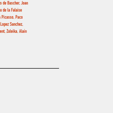
es de Bascher, Joan
u de la Falaise
 Picasso, Paco
l Lopez Sanchez,
ent, Zuleika, Alain