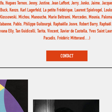
lfa, Hugues Ternon, Jenny, Justine, Jean Laffont, Jerry, Junko, Jaime, Jacqu
Buck, Kenzo, Karl Lagerfeld, La petite Frédérique, Laurent Spielvogel, Loulo
Klossowski, Michou, Manouche, Marie Beltrami, Mercedes, Mounia, Paloma
Rabanne, Pablo, Philippe Guibourgé, Raphaëlle Jouve, Robert Barry, Raphaë
vana Elly, Tan Guidicelli, Tarita, Vincent, Xavier de Castella, Yves Saint Laur
Pacadis, Frédéric Mitterand…)
CONTACT