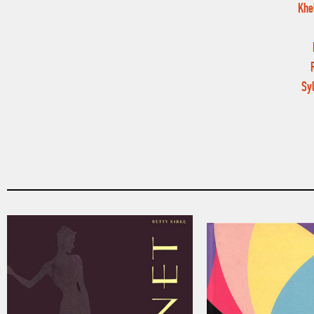
Khe
Syl