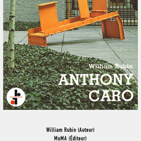
William Rubin (Auteur)
MoMA (Éditeur)