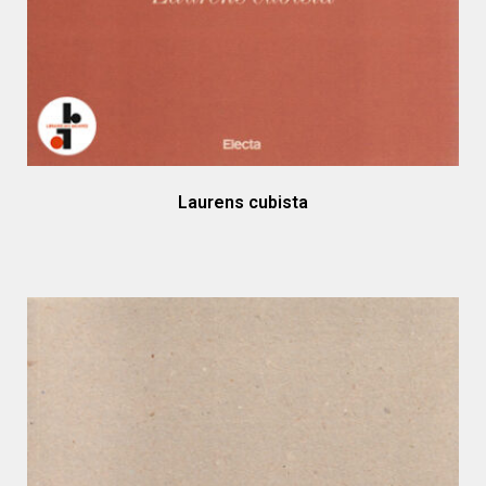
Laurens cubista