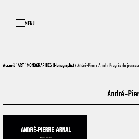
MENU
Accueil
/
ART
/
MONOGRAPHIES (Monographs)
/ André-Pierre Arnal : Progrès du jeu ass
André-Pier