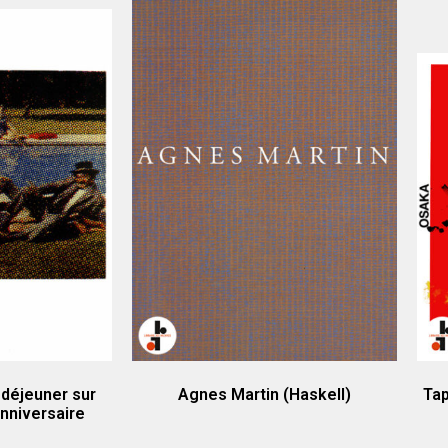
 déjeuner sur
Agnes Martin (Haskell)
Tap
nniversaire