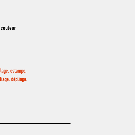
 couleur
llage, estampe,
liage, dépliage,