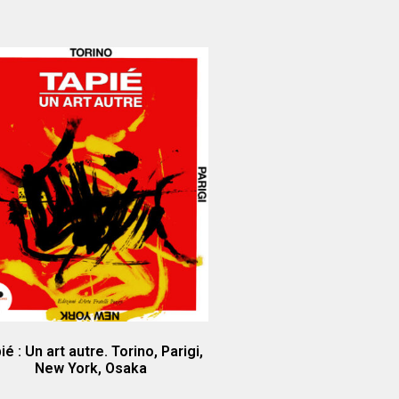
ié : Un art autre. Torino, Parigi,
New York, Osaka