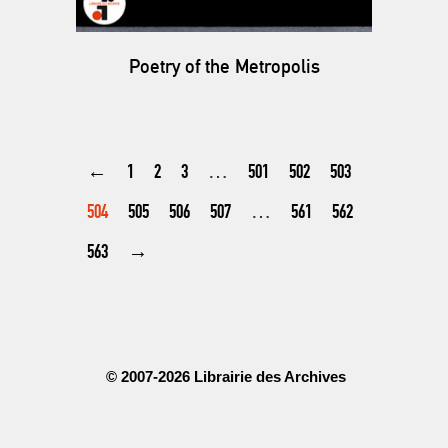
Poetry of the Metropolis
←
1
2
3
…
501
502
503
504
505
506
507
…
561
562
563
→
© 2007-2026 Librairie des Archives