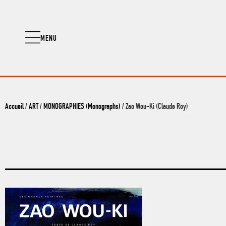
MENU
Accueil
/
ART
/
MONOGRAPHIES (Monographs)
/ Zao Wou-Ki (Claude Roy)