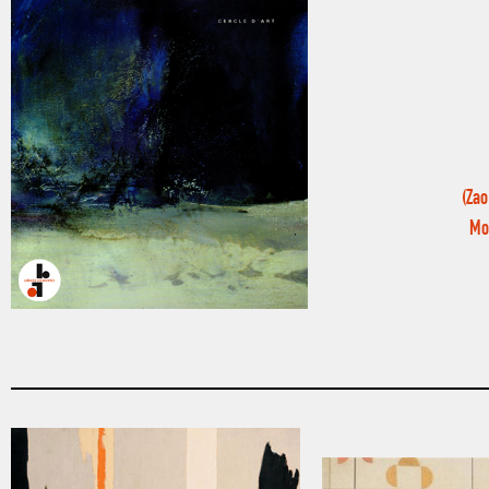
(Zao
Mon