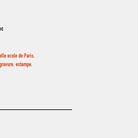
nc
lle ecole de Paris,
, gravure, estampe,