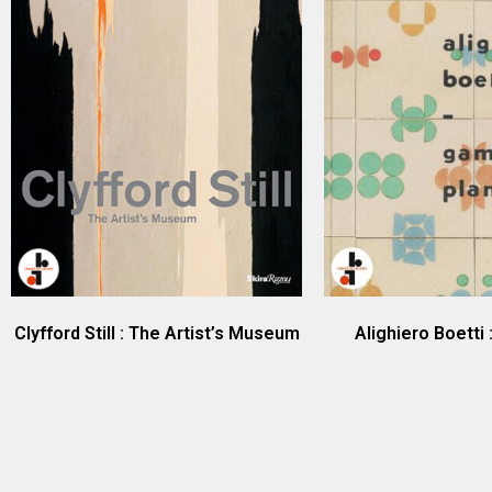
Clyfford Still : The Artist’s Museum
Alighiero Boetti