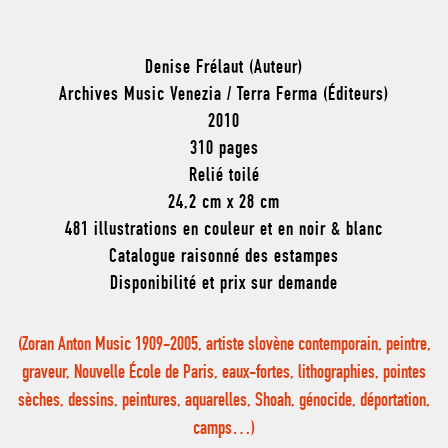
Denise Frélaut (Auteur)
Archives Music Venezia / Terra Ferma (Éditeurs)
2010
310 pages
Relié toilé
24,2 cm x 28 cm
481 illustrations en couleur et en noir & blanc
Catalogue raisonné des estampes
Disponibilité et prix sur demande
(Zoran Anton Music 1909-2005, artiste slovène contemporain, peintre,
graveur, Nouvelle École de Paris, eaux-fortes, lithographies, pointes
sèches, dessins, peintures, aquarelles, Shoah, génocide, déportation,
camps…)