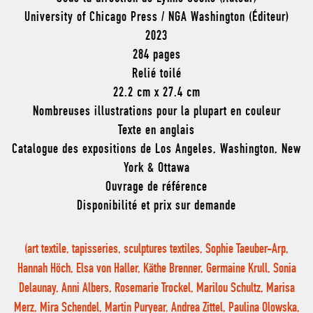
University of Chicago Press / NGA Washington (Éditeur)
2023
284 pages
Relié toilé
22.2 cm x 27.4 cm
Nombreuses illustrations pour la plupart en couleur
Texte en anglais
Catalogue des expositions de Los Angeles, Washington, New
York & Ottawa
Ouvrage de référence
Disponibilité et prix sur demande
(art textile, tapisseries, sculptures textiles, Sophie Taeuber-Arp,
Hannah Höch, Elsa von Haller, Käthe Brenner, Germaine Krull, Sonia
Delaunay, Anni Albers, Rosemarie Trockel, Marilou Schultz, Marisa
Merz, Mira Schendel, Martin Puryear, Andrea Zittel, Paulina Olowska,