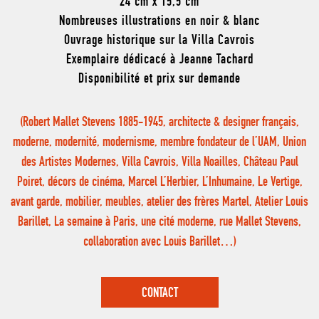
24 cm x 15,5 cm
Nombreuses illustrations en noir & blanc
Ouvrage historique sur la Villa Cavrois
Exemplaire dédicacé à Jeanne Tachard
Disponibilité et prix sur demande
(Robert Mallet Stevens 1885-1945, architecte & designer français,
moderne, modernité, modernisme, membre fondateur de l’UAM, Union
des Artistes Modernes, Villa Cavrois, Villa Noailles, Château Paul
Poiret, décors de cinéma, Marcel L’Herbier, L’Inhumaine, Le Vertige,
avant garde, mobilier, meubles, atelier des frères Martel, Atelier Louis
Barillet, La semaine à Paris, une cité moderne, rue Mallet Stevens,
collaboration avec Louis Barillet…)
CONTACT