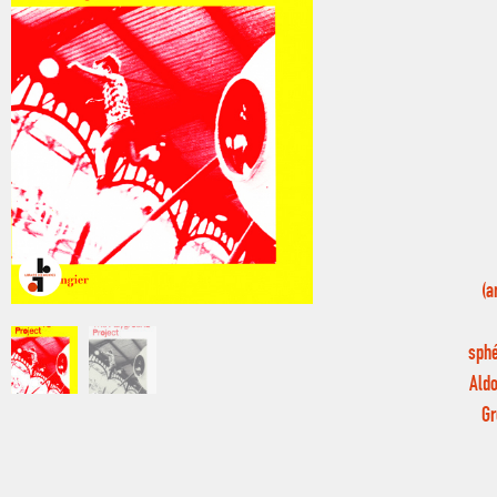
(a
sphé
Aldo
Gr