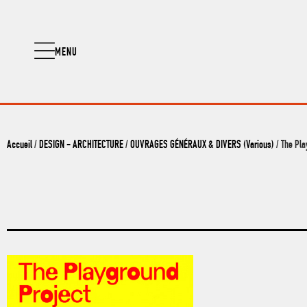
MENU
Accueil
/
DESIGN - ARCHITECTURE
/
OUVRAGES GÉNÉRAUX & DIVERS (Various)
/ The Pla