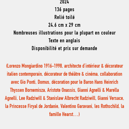
2024
136 pages
Relié toilé
24.6 cm x 29 cm
Nombreuses illustrations pour la plupart en couleur
Texte en anglais
Disponibilité et prix sur demande
(Lorenzo Mongiardino 1916-1998, architecte d’intérieur & décorateur
italien contemporain, décorateur de théâtre & cinéma, collaboration
avec Gio Ponti, Domus, décoration pour le Baron Hans Heinrich
Thyssen Bornemisza, Aristote Onassis, Gianni Agnelli & Marella
Agnelli, Lee Radziwill & Stanislaw Albrecht Radziwill, Gianni Versace,
la Princesse Firyal de Jordanie, Valentino Garavani, les Rothschild, la
famille Hearst…)