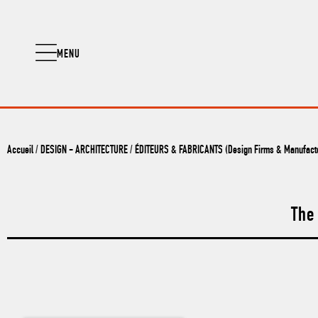
MENU
Accueil
/
DESIGN - ARCHITECTURE
/
ÉDITEURS & FABRICANTS (Design Firms & Manufact
The