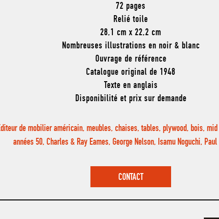
72 pages
Relié toile
28,1 cm x 22,2 cm
Nombreuses illustrations en noir & blanc
Ouvrage de référence
Catalogue original de 1948
Texte en anglais
Disponibilité et prix sur demande
Editeur de mobilier américain, meubles, chaises, tables, plywood, bois, mi
années 50, Charles & Ray Eames, George Nelson, Isamu Noguchi, Pau
CONTACT