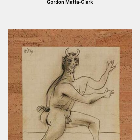
Gordon Matta-Clark