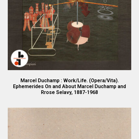
Marcel Duchamp : Work/Life. (Opera/Vita).
Ephemerides On and About Marcel Duchamp and
Rrose Selavy, 1887-1968