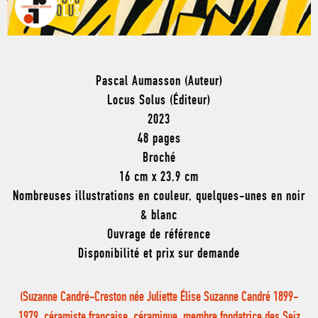
Pascal Aumasson (Auteur)
Locus Solus (Éditeur)
2023
48 pages
Broché
16 cm x 23,9 cm
Nombreuses illustrations en couleur, quelques-unes en noir
& blanc
Ouvrage de référence
Disponibilité et prix sur demande
(Suzanne Candré-Creston née Juliette Élise Suzanne Candré 1899-
1979, céramiste française, céramique, membre fondatrice des Seiz