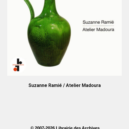
Suzanne Ramié / Atelier Madoura
© 2007-2026 Librairie des Archives