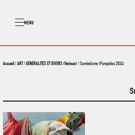
MENU
Accueil
/
ART
/
GÉNÉRALITÉS ET DIVERS (Various)
/ Surréalisme (Pompidou 2024)
S