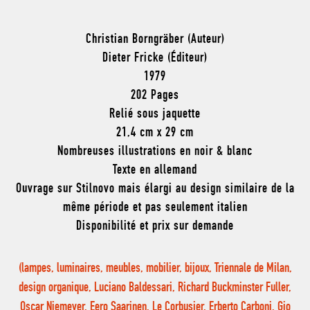
Christian Borngräber (Auteur)
Dieter Fricke (Éditeur)
1979
202 Pages
Relié sous jaquette
21,4 cm x 29 cm
Nombreuses illustrations en noir & blanc
Texte en allemand
Ouvrage sur Stilnovo mais élargi au design similaire de la
même période et pas seulement italien
Disponibilité et prix sur demande
(lampes, luminaires, meubles, mobilier, bijoux, Triennale de Milan,
design organique, Luciano Baldessari, Richard Buckminster Fuller,
Oscar Niemeyer, Eero Saarinen, Le Corbusier, Erberto Carboni, Gio