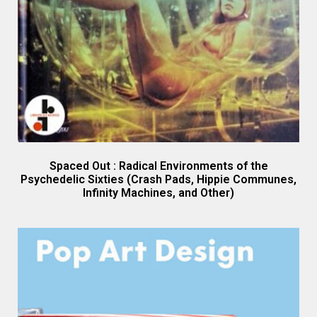
Spaced Out : Radical Environments of the
Psychedelic Sixties (Crash Pads, Hippie Communes,
Infinity Machines, and Other)