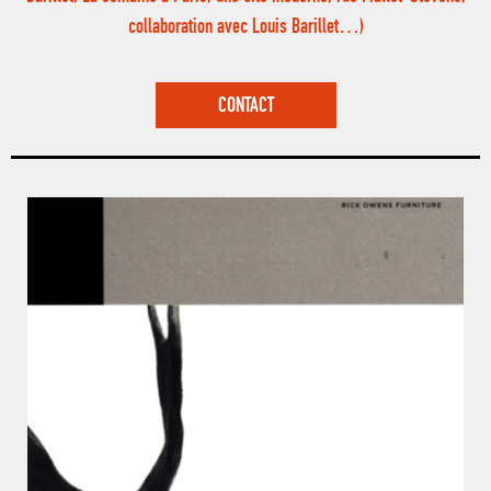
collaboration avec Louis Barillet…)
CONTACT