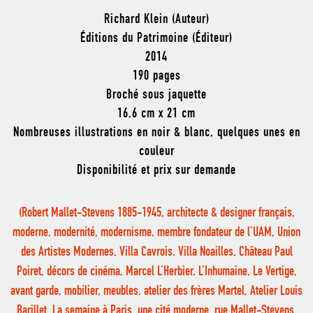
Richard Klein (Auteur)
Éditions du Patrimoine (Éditeur)
2014
190 pages
Broché sous jaquette
16,6 cm x 21 cm
Nombreuses illustrations en noir & blanc, quelques unes en
couleur
Disponibilité et prix sur demande
(Robert Mallet-Stevens 1885-1945, architecte & designer français,
moderne, modernité, modernisme, membre fondateur de l’UAM, Union
des Artistes Modernes, Villa Cavrois, Villa Noailles, Château Paul
Poiret, décors de cinéma, Marcel L’Herbier, L’Inhumaine, Le Vertige,
avant garde, mobilier, meubles, atelier des frères Martel, Atelier Louis
Barillet, La semaine à Paris, une cité moderne, rue Mallet-Stevens,