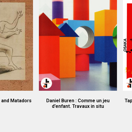
s and Matadors
Daniel Buren : Comme un jeu
Tap
d’enfant. Travaux in situ