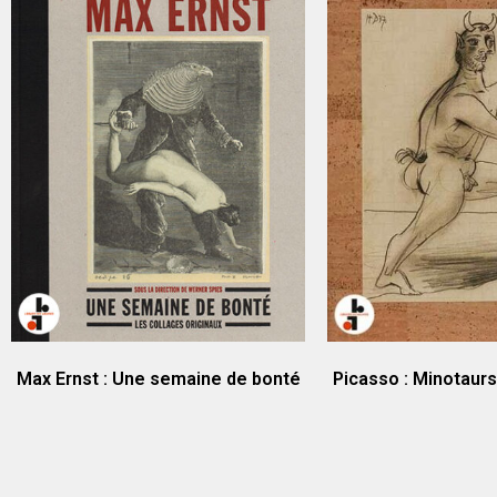
Max Ernst : Une semaine de bonté
Picasso : Minotaur