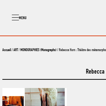
MENU
Accueil
/
ART
/
MONOGRAPHIES (Monographs)
/ Rebecca Horn : Théâtre des métamorph
Rebecca 