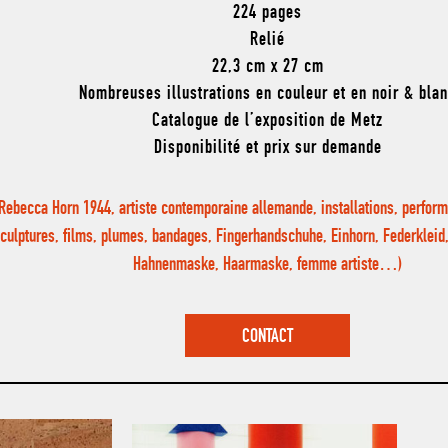
224 pages
Relié
22,3 cm x 27 cm
Nombreuses illustrations en couleur et en noir & bla
Catalogue de l’exposition de Metz
Disponibilité et prix sur demande
(Rebecca Horn 1944, artiste contemporaine allemande, installations, perfor
culptures, films, plumes, bandages, Fingerhandschuhe, Einhorn, Federkleid,
Hahnenmaske, Haarmaske, femme artiste…)
CONTACT