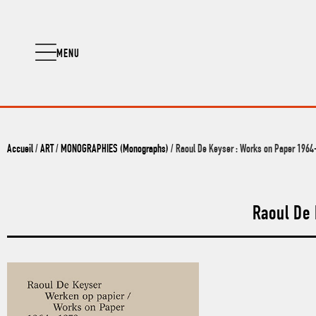
MENU
Accueil
/
ART
/
MONOGRAPHIES (Monographs)
/ Raoul De Keyser : Works on Paper 196
Raoul De