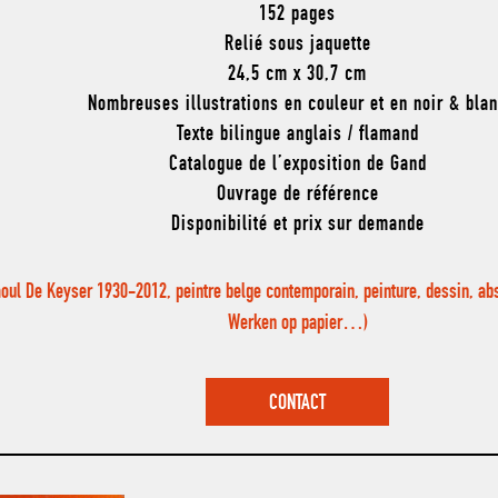
152 pages
Relié sous jaquette
24,5 cm x 30,7 cm
Nombreuses illustrations en couleur et en noir & bla
Texte bilingue anglais / flamand
Catalogue de l’exposition de Gand
Ouvrage de référence
Disponibilité et prix sur demande
aoul De Keyser 1930-2012, peintre belge contemporain, peinture, dessin, abst
Werken op papier…)
CONTACT