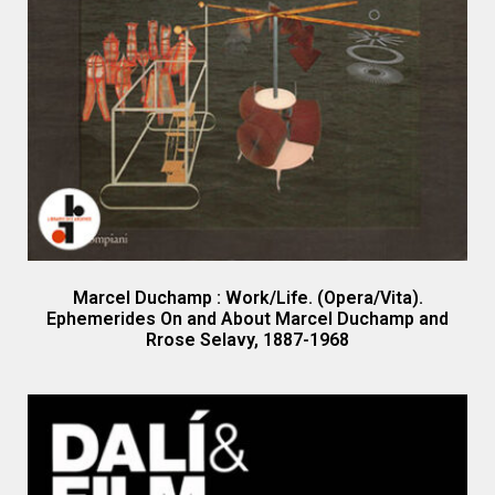
Marcel Duchamp : Work/Life. (Opera/Vita).
Ephemerides On and About Marcel Duchamp and
Rrose Selavy, 1887-1968