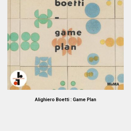
Alighiero Boetti : Game Plan