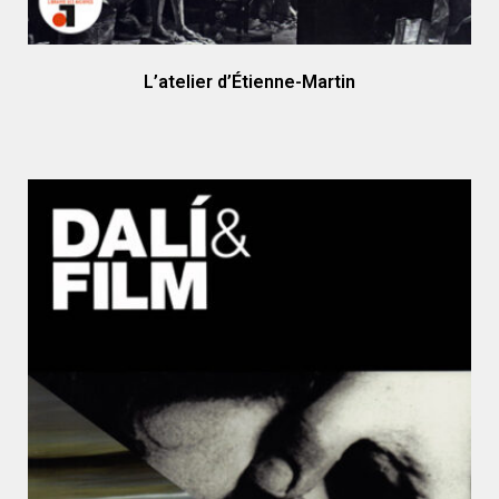
L’atelier d’Étienne-Martin