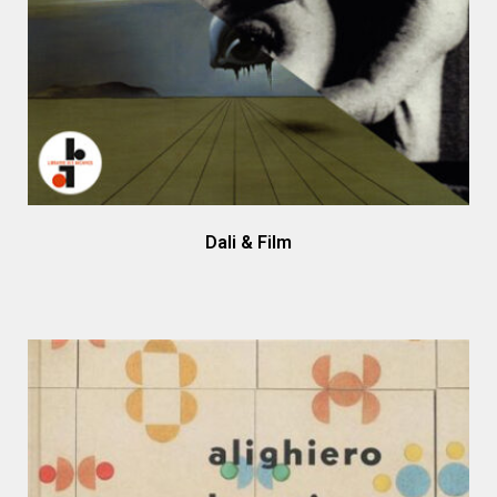
Dali & Film