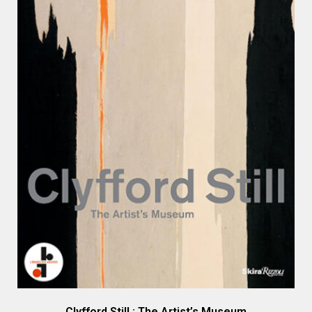
Clyfford Still : The Artist’s Museum