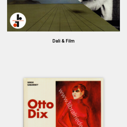
Dali & Film