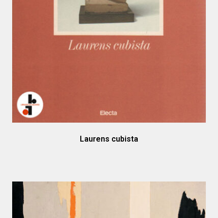
Laurens cubista