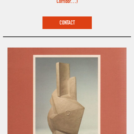
Corridor…)
CONTACT