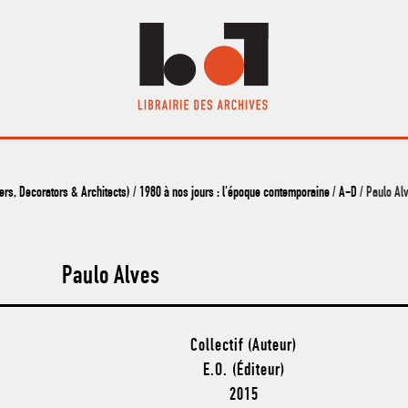
s, Decorators & Architects)
/
1980 à nos jours : l'époque contemporaine
/
A-D
/ Paulo Al
Paulo Alves
Collectif (Auteur)
E.O. (Éditeur)
2015