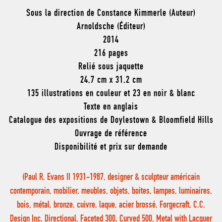
Sous la direction de Constance Kimmerle (Auteur)
Arnoldsche (Éditeur)
2014
216 pages
Relié sous jaquette
24,7 cm x 31,2 cm
135 illustrations en couleur et 23 en noir & blanc
Texte en anglais
Catalogue des expositions de Doylestown & Bloomfield Hills
Ouvrage de référence
Disponibilité et prix sur demande
(Paul R. Evans II 1931-1987, designer & sculpteur américain
contemporain, mobilier, meubles, objets, boites, lampes, luminaires,
bois, métal, bronze, cuivre, laque, acier brossé, Forgecraft, C.C.
Design Inc, Directional, Faceted 300, Curved 500, Metal with Lacquer