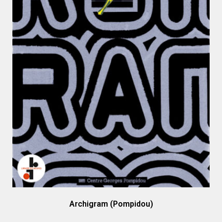
Archigram (Pompidou)