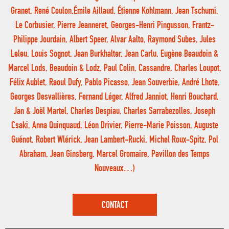
Granet, René Coulon,Émile Aillaud, Étienne Kohlmann, Jean Tschumi,
Le Corbusier, Pierre Jeanneret, Georges-Henri Pingusson, Frantz-
Philippe Jourdain, Albert Speer, Alvar Aalto, Raymond Subes, Jules
Leleu, Louis Sognot, Jean Burkhalter, Jean Carlu, Eugène Beaudoin &
Marcel Lods, Beaudoin & Lodz, Paul Colin, Cassandre, Charles Loupot,
Félix Aublet, Raoul Dufy, Pablo Picasso, Jean Souverbie, André Lhote,
Georges Desvallières, Fernand Léger, Alfred Janniot, Henri Bouchard,
Jan & Joël Martel, Charles Despiau, Charles Sarrabezolles, Joseph
Csaki, Anna Quinquaud, Léon Drivier, Pierre-Marie Poisson, Auguste
Guénot, Robert Wlérick, Jean Lambert-Rucki, Michel Roux-Spitz, Pol
Abraham, Jean Ginsberg, Marcel Gromaire, Pavillon des Temps
Nouveaux…)
CONTACT