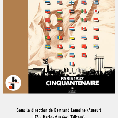
Sous la direction de Bertrand Lemoine (Auteur)
IFA / Paris-Musées (Éditeur)