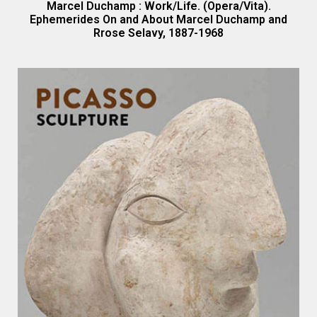
Marcel Duchamp : Work/Life. (Opera/Vita).
Ephemerides On and About Marcel Duchamp and
Rrose Selavy, 1887-1968