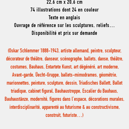
22,6 cm x 20,6 cm
74 illustrations dont 24 en couleur
Texte en anglais
Ouvrage de référence sur les sculptures, reliefs…
Disponibilité et prix sur demande
(Oskar Schlemmer 1888-1943, artiste allemand, peintre, sculpteur,
décorateur de théâtre, danseur, scénographe, ballets, danse, théâtre,
costumes, Bauhaus, Entartete Kunst, art dégénéré, art moderne,
Avant-garde, Üecht-Gruppe, ballets-mimodrames, géométrie,
marionnettes, peinture, sculpture, dessin, Triadisches Ballett, Ballet
triadique, cabinet figural, Bauhaustreppe, Escalier du Bauhaus,
Bauhaustänze, modernité, figures dans l’espace, décorations murales,
interdisciplinarité, apparenté au futurisme & au constructivisme,
construit, futuriste…)