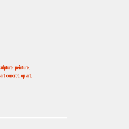
ulpture, peinture,
rt concret, op art,