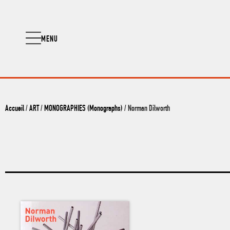
MENU
Accueil
/
ART
/
MONOGRAPHIES (Monographs)
/ Norman Dilworth