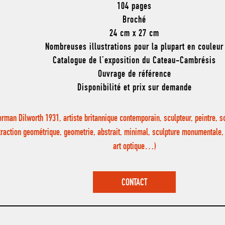
104 pages
Broché
24 cm x 27 cm
Nombreuses illustrations pour la plupart en couleur
Catalogue de l’exposition du Cateau-Cambrésis
Ouvrage de référence
Disponibilité et prix sur demande
orman Dilworth 1931, artiste britannique contemporain, sculpteur, peintre, sc
traction geométrique, geometrie, abstrait, minimal, sculpture monumentale, a
art optique…)
CONTACT