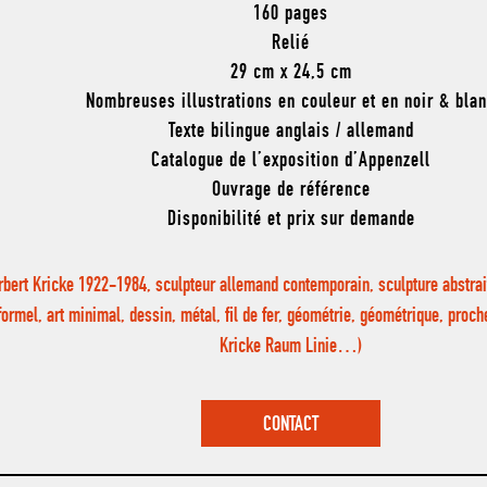
160 pages
Relié
29 cm x 24,5 cm
Nombreuses illustrations en couleur et en noir & bla
Texte bilingue anglais / allemand
Catalogue de l’exposition d’Appenzell
Ouvrage de référence
Disponibilité et prix sur demande
rbert Kricke 1922-1984, sculpteur allemand contemporain, sculpture abstrait
formel, art minimal, dessin, métal, fil de fer, géométrie, géométrique, proch
Kricke Raum Linie…)
CONTACT