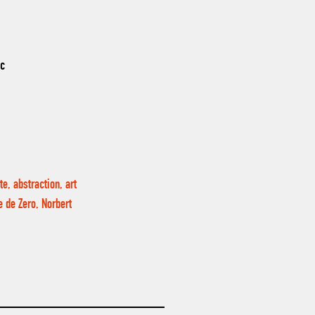
nc
e, abstraction, art
e de Zero, Norbert