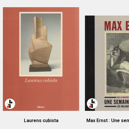
Laurens cubista
Max Ernst : Une se