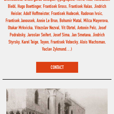
Biebl, Hugo Boettinger, Frantisek Gross, Frantisek Halas, Jindrich
Heisler, Adolf Hoffmeister, Frantisek Hudecek, Radovan Ivsic,
Frantisek Janousek, Annie Le Brun, Bohumir Matal, Milca Mayerova,
Otakar Mrkvicka, Vitezslav Nezval, Vit Obrtel, Antonin Pelc, Josef
Podrabsky, Jaroslav Seifert, Josef Sima, Jan Smetana, Jindrich
Styrsky, Karel Teige, Toyen, Frantisek Vobecky, Alois Wachsman,
Vaclav Zykmund…)
CONTACT