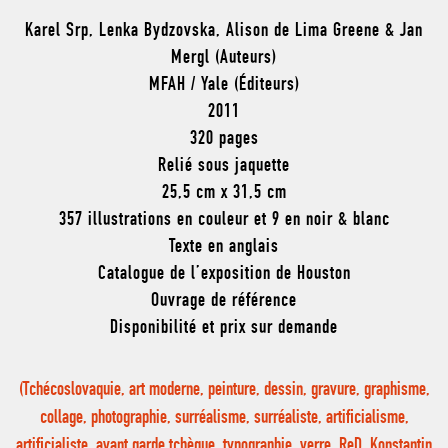
Karel Srp, Lenka Bydzovska, Alison de Lima Greene & Jan
Mergl (Auteurs)
MFAH / Yale (Éditeurs)
2011
320 pages
Relié sous jaquette
25,5 cm x 31,5 cm
357 illustrations en couleur et 9 en noir & blanc
Texte en anglais
Catalogue de l’exposition de Houston
Ouvrage de référence
Disponibilité et prix sur demande
(Tchécoslovaquie, art moderne, peinture, dessin, gravure, graphisme,
collage, photographie, surréalisme, surréaliste, artificialisme,
artificialiste, avant garde tchèque, typographie, verre, ReD, Konstantin