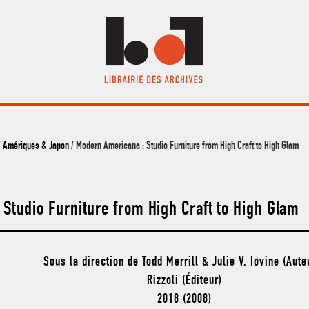
/
Amériques & Japon
/ Modern Americana : Studio Furniture from High Craft to High Glam
Studio Furniture from High Craft to High Glam
Sous la direction de Todd Merrill & Julie V. Iovine (Aute
Rizzoli (Éditeur)
2018 (2008)