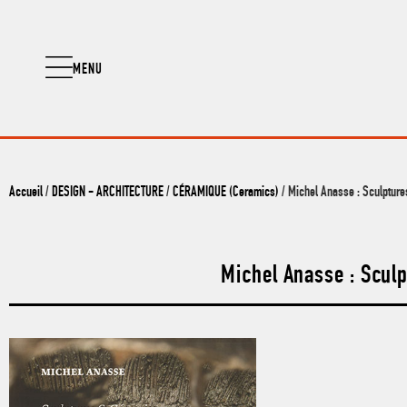
MENU
Accueil
/
DESIGN - ARCHITECTURE
/
CÉRAMIQUE (Ceramics)
/ Michel Anasse : Sculptur
Michel Anasse : Scul