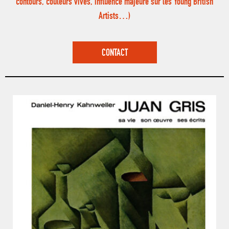
contours, couleurs vives, influence majeure sur les Young British
Artists…)
CONTACT