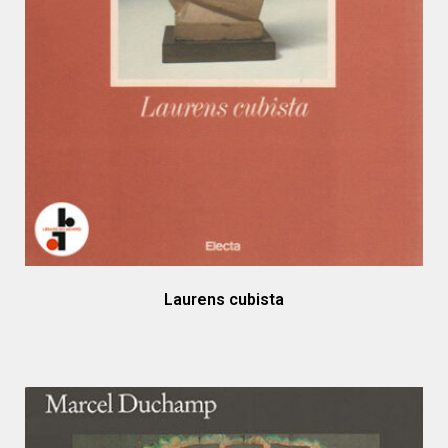
Laurens cubista