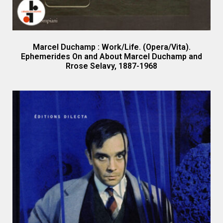
Marcel Duchamp : Work/Life. (Opera/Vita).
Ephemerides On and About Marcel Duchamp and
Rrose Selavy, 1887-1968