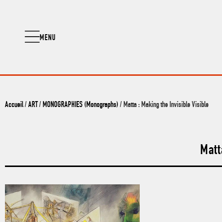
MENU
Accueil
/
ART
/
MONOGRAPHIES (Monographs)
/ Matta : Making the Invisible Visible
Matt