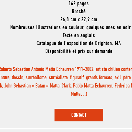
142 pages
Broché
26,8 cm x 22,9 cm
Nombreuses illustrations en couleur, quelques unes en noir
Texte en anglais
Catalogue de l’exposition de
Brighton,
MA
Disponibilité et prix sur demande
Roberto Sebastian Antonio Matta Echaurren 1911-2002, artiste chilien conte
inture, dessin, surréalisme, surréaliste, figuratif, grands formats, exil, pèr
rk, John Sebastian « Batan » Matta-Clark, Pablo Matta Echaurren, Federica
Matta…)
CONTACT