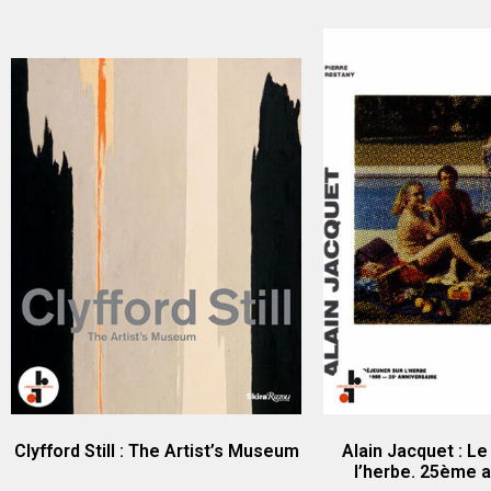
Clyfford Still : The Artist’s Museum
Alain Jacquet : Le
l’herbe. 25ème a