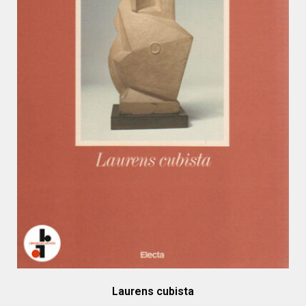
Laurens cubista