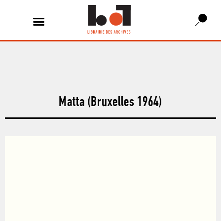
Matta (Bruxelles 1964)