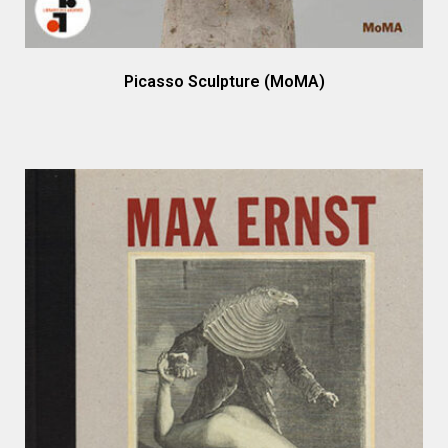
Picasso Sculpture (MoMA)