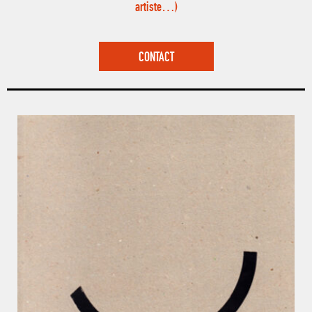
artiste…)
CONTACT