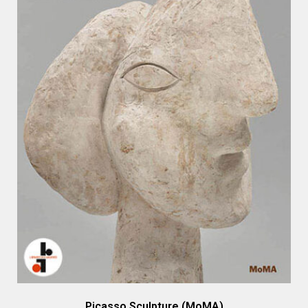
Picasso Sculpture (MoMA)