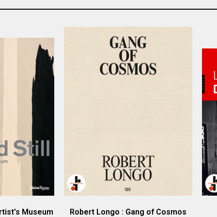
 Artist’s Museum
Robert Longo : Gang of Cosmos