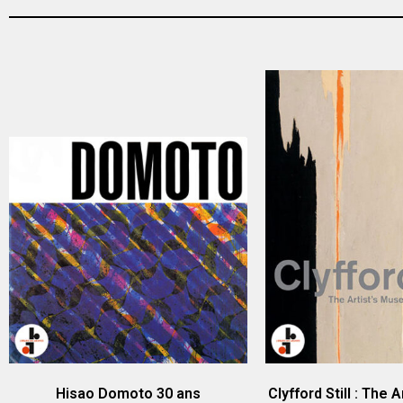
Hisao Domoto 30 ans
Clyfford Still : The