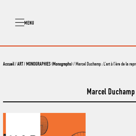
MENU
Accueil
/
ART
/
MONOGRAPHIES (Monographs)
/ Marcel Duchamp : L’art à l’ère de la re
Marcel Duchamp :