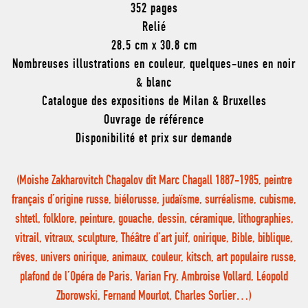
352 pages
Relié
28,5 cm x 30,8 cm
Nombreuses illustrations en couleur, quelques-unes en noir
& blanc
Catalogue des expositions de Milan & Bruxelles
Ouvrage de référence
Disponibilité et prix sur demande
(Moishe Zakharovitch Chagalov dit Marc Chagall 1887-1985, peintre
français d’origine russe, biélorusse, judaïsme, surréalisme, cubisme,
shtetl, folklore, peinture, gouache, dessin, céramique, lithographies,
vitrail, vitraux, sculpture, Théâtre d’art juif, onirique, Bible, biblique,
rêves, univers onirique, animaux, couleur, kitsch, art populaire russe,
plafond de l’Opéra de Paris, Varian Fry, Ambroise Vollard, Léopold
Zborowski, Fernand Mourlot, Charles Sorlier…)