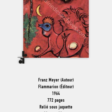
Franz Meyer (Auteur)
Flammarion (Éditeur)
1964
772 pages
Relié sous jaquette