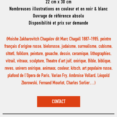
22 cm x 30 cm
Nombreuses illustrations en couleur et en noir & blanc
Ouvrage de référence absolu
Disponibilité et prix sur demande
(Moishe Zakharovitch Chagalov dit Marc Chagall 1887-1985, peintre
français d’origine russe, bielorusse, judaisme, surrealisme, cubisme,
shtetl, folklore, peinture, gouache, dessin, ceramique, lithographies,
vitrail, vitraux, sculpture, Theatre d’art juif, onirique, Bible, biblique,
reves, univers onirique, animaux, couleur, kitsch, art populaire russe,
plafond de l’Opera de Paris, Varian Fry, Ambroise Vollard, Léopold
Zborowski, Fernand Mourlot, Charles Sorlier…)
CONTACT