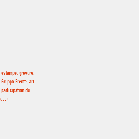
, estampe, gravure,
, Gruppo Frente, art
 participation du
ste…)