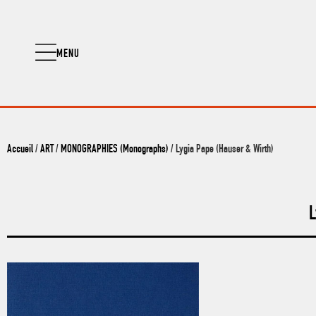
MENU
Accueil
/
ART
/
MONOGRAPHIES (Monographs)
/ Lygia Pape (Hauser & Wirth)