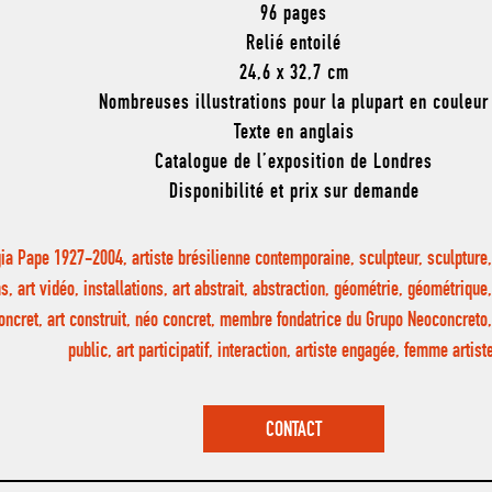
96 pages
Relié entoilé
24,6 x 32,7 cm
Nombreuses illustrations pour la plupart en couleur
Texte en anglais
Catalogue de l’exposition de Londres
Disponibilité et prix sur demande
gia Pape 1927-2004, artiste brésilienne contemporaine, sculpteur, sculpture
ms, art vidéo, installations, art abstrait, abstraction, géométrie, géométrique
oncret, art construit, néo concret, membre fondatrice du Grupo Neoconcreto,
public, art participatif, interaction, artiste engagée, femme arti
CONTACT