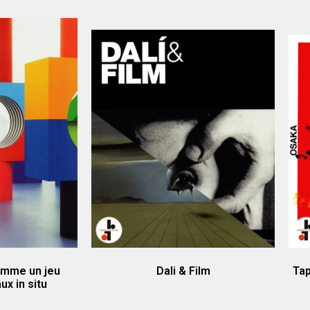
omme un jeu
Dali & Film
Tap
ux in situ