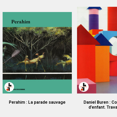
Perahim : La parade sauvage
Daniel Buren : C
d’enfant. Trava