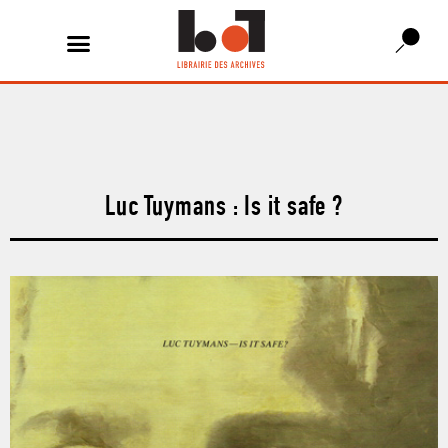
Luc Tuymans : Is it safe ?