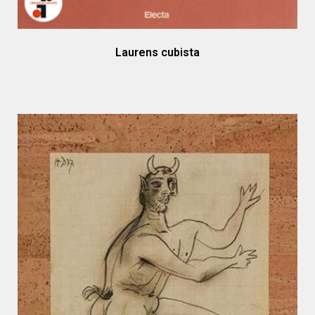
Laurens cubista