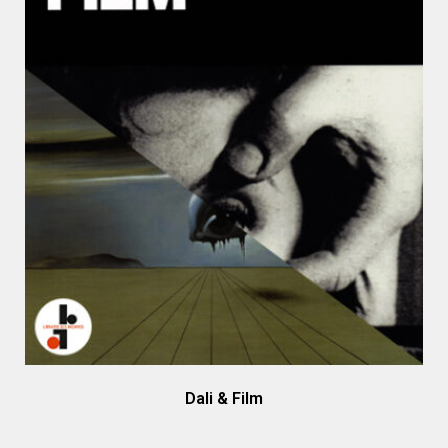
Dali & Film