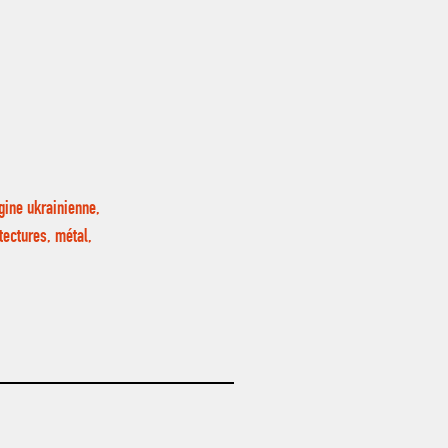
gine ukrainienne,
ectures, métal,