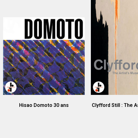
Hisao Domoto 30 ans
Clyfford Still : The