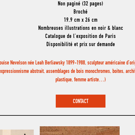
Non paginé (32 pages)
Broché
19,9 cm x 26 cm
Nombreuses illustrations en noir & blanc
Catalogue de l’exposition de Paris
Disponibilité et prix sur demande
ouise Nevelson née Leah Berliawsky 1899-1988, sculpteur américaine d’ori
expressionnisme abstrait, assemblages de bois monochromes, boites, archit
plastique, femme artiste…)
CONTACT