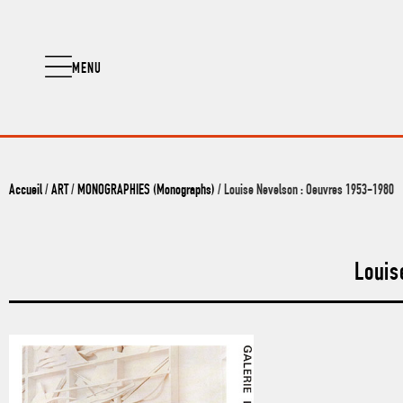
MENU
Accueil
/
ART
/
MONOGRAPHIES (Monographs)
/ Louise Nevelson : Oeuvres 1953-1980
Louis