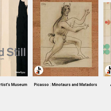
 Artist’s Museum
Picasso : Minotaurs and Matadors