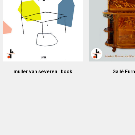
muller van severen : book
Gallé Furn