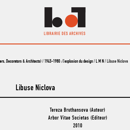
s, Decorators & Architects)
/
1945-1980 : l'explosion du design
/
L M N
/ Libuse Niclova
Libuse Niclova
Tereza Bruthansova (Auteur)
Arbor Vitae Societas (Editeur)
2010