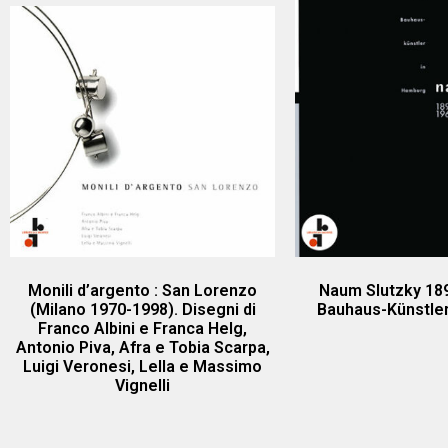
Monili d’argento : San Lorenzo
Naum Slutzky 189
(Milano 1970-1998). Disegni di
Bauhaus-Künstle
Franco Albini e Franca Helg,
Antonio Piva, Afra e Tobia Scarpa,
Luigi Veronesi, Lella e Massimo
Vignelli