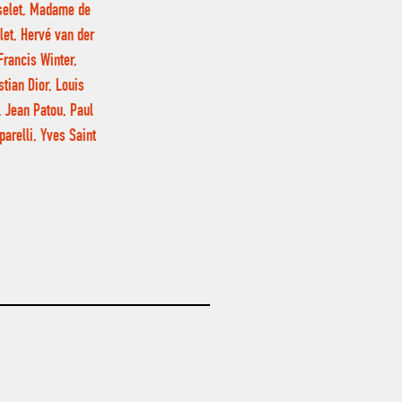
sselet, Madame de
let, Hervé van der
Francis Winter,
tian Dior, Louis
, Jean Patou, Paul
parelli, Yves Saint