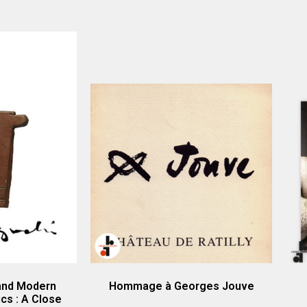
and Modern
Hommage à Georges Jouve
s : A Close