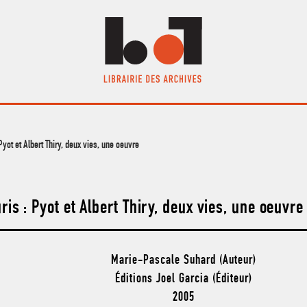
 Pyot et Albert Thiry, deux vies, une oeuvre
ris : Pyot et Albert Thiry, deux vies, une oeuvre
Marie-Pascale Suhard (Auteur)
Éditions Joel Garcia (Éditeur)
2005